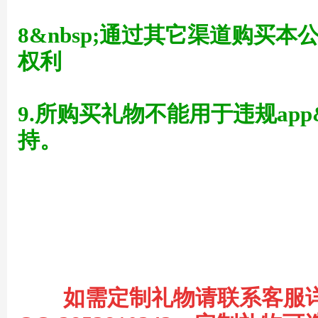
8&nbsp;通过其它渠道购买
权利
术
9.所购买礼物不能用于违规app
持。
论
如需定制礼物请联系客服