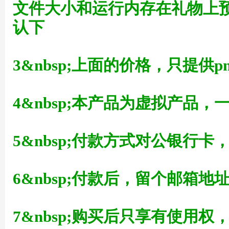
文件大小和运行内存在礼物上
认下
3&nbsp;上面的价格，只提供p
草
4&nbsp;本产品为虚拟产品
5&nbsp;付款方式对公银行
6&nbsp;付款后，留个邮箱地
技
7&nbsp;购买后只享有使用