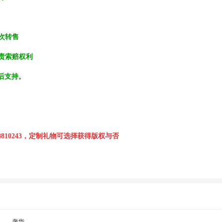
二次转售
追责索赔权利
售后支持。
810243，定制礼物可选择获得版权与否
奢华