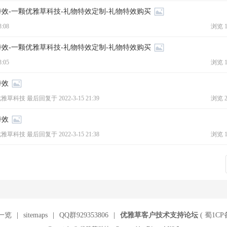
特效-一颗优雅草科技-礼物特效定制-礼物特效购买
3:08
浏览 1
特效-一颗优雅草科技-礼物特效定制-礼物特效购买
3:05
浏览 1
特效
优雅草科技 最后回复于
2022-3-15 21:39
浏览 2
特效
优雅草科技 最后回复于
2022-3-15 21:38
浏览 1
一览
|
sitemaps
|
QQ群929353806
|
优雅草客户技术支持论坛
(
蜀1CP备