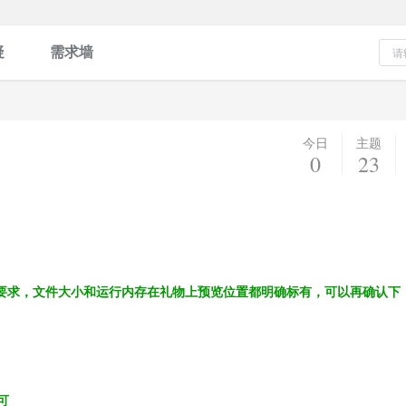
疑
需求墙
今日
主题
0
23
有特殊要求，文件大小和运行内存在礼物上预览位置都明确标有，可以再确认下
可