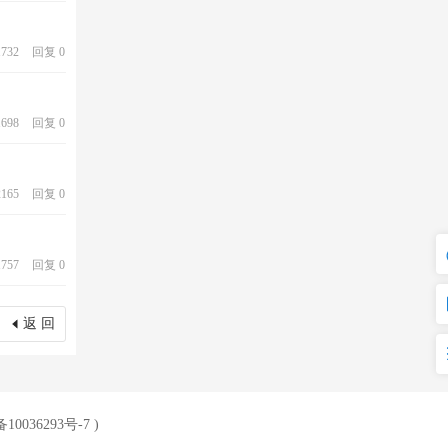
732
回复 0
698
回复 0
165
回复 0
757
回复 0
返 回
10036293号-7
)