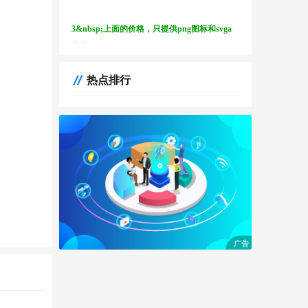
3&nbsp;上面的价格，只提供png图标和svga
文件
4&nbsp;本产品为虚拟产品，一经发货，概不
热点排行
退款
5&nbsp;付款方式对公银行卡，对公支付宝，
对公淘宝均可
6&nbsp;付款后，留个邮箱地址，6小时内发货
7&nbsp;购买后只享有使用权，未经授权，不
得出售和二次转售
8&nbsp;通过其它渠道购买本公司礼物的，本
公司保留追责索赔权利