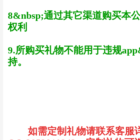
8&nbsp;通过其它渠道购买
权利
术
9.所购买礼物不能用于违规app
持。
论
如需定制礼物请联系客服