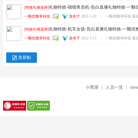
针
礼物特效-喵喵售卖机-告白直播礼物特效-一颗
[
特效礼物选择
]
一颗优雅草科技
发布于
2022-3-20
|
一颗优雅草科技 最
礼物特效-机车女孩-告白直播礼物特效-一颗优
[
特效礼物选择
]
一颗优雅草科技
发布于
2022-3-15
|
一颗优雅草科技 最
发新帖
对
小黑屋
|
人员一览
|
site
优