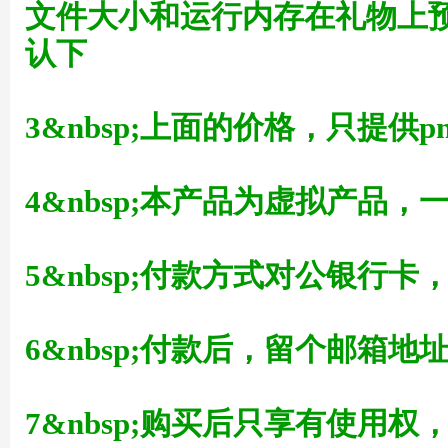
文件大小和运行内存在礼物上
认下
3&nbsp;上面的价格，只提供p
草
4&nbsp;本产品为虚拟产品
5&nbsp;付款方式对公银行
6&nbsp;付款后，留个邮箱地
技
7&nbsp;购买后只享有使用