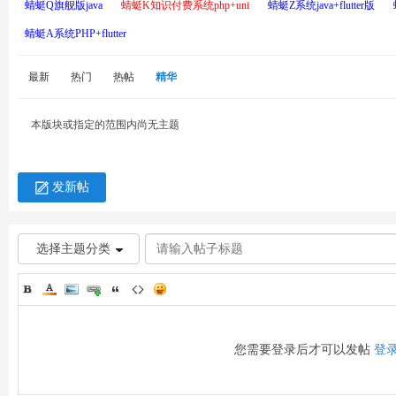
蜻蜓Q旗舰版java
蜻蜓K知识付费系统php+uni
蜻蜓Z系统java+flutter版
蜻蜓A系统PHP+flutter
最新
热门
热帖
精华
本版块或指定的范围内尚无主题
草
发新帖
选择主题分类
技
您需要登录后才可以发帖
登