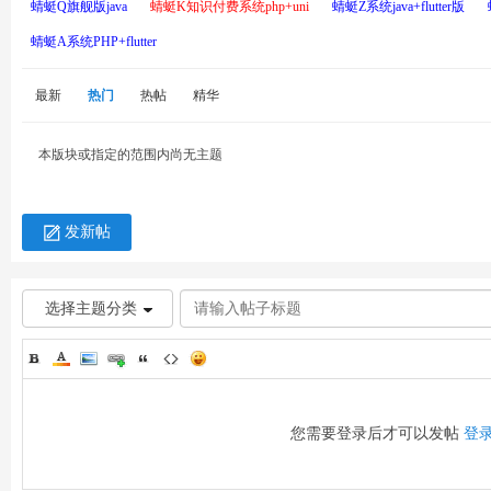
蜻蜓Q旗舰版java
蜻蜓K知识付费系统php+uni
蜻蜓Z系统java+flutter版
蜻蜓A系统PHP+flutter
最新
热门
热帖
精华
本版块或指定的范围内尚无主题
草
发新帖
选择主题分类
技
您需要登录后才可以发帖
登