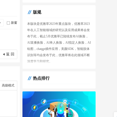
版规
新窗
本版块是优雅草2023年重点版块，优雅草2023
年在人工智能领域的研究以及应用成果将会发
布于此，截止5月优雅草已陆续发布AI换脸，
AI直播换脸，AI单人换脸，AI指定人换脸，AI
绘图，chatgpt插件应用，美颜SDK，智能肢体
返 回
识别等均会发布于此，优雅草将在此领域不断
深度学习和研究。
热点排行
高级模式