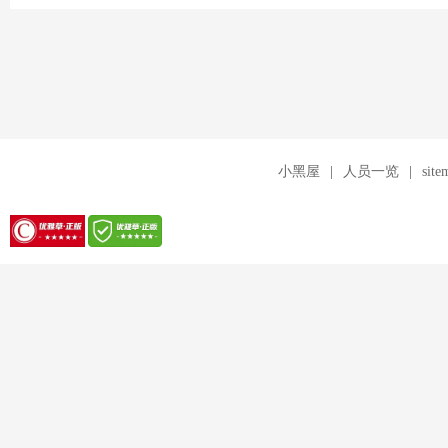
术
小黑屋
|
人员一览
|
site
论