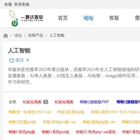
收藏
联系客服
首页
论坛
答疑
需
论坛
自研产品
人工智能
人工智能
关注
0
优
»
›
›
本版块是优雅草2023年重点版块，优雅草2023年在人工智能领域的
直播换脸，AI单人换脸，AI指定人换脸，AI绘图，chatgpt插件
学习和研究。
全部
松鼠短视频
1
松鼠短视频
蜻蜓Q旗舰版PHP
蜻蜓Q旗舰版P
蜻蜓第一版系统JAVA+uni
蜻蜓Q普通php版
蜻蜓G系统JAVA+安卓+object
蜻蜓Q普通java版
蜻蜓s前端java版+uni
蜻蜓s前端php版+uni
蜻蜓H5前
雅
蜻蜓F系统php版
蜻蜓G系统java版
蜻蜓EC电商php+uni系统
蜻蜓F系统p