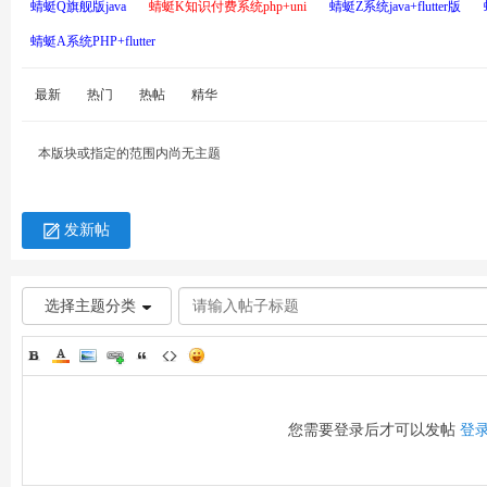
蜻蜓Q旗舰版java
蜻蜓K知识付费系统php+uni
蜻蜓Z系统java+flutter版
蜻蜓A系统PHP+flutter
最新
热门
热帖
精华
本版块或指定的范围内尚无主题
草
发新帖
选择主题分类
技
您需要登录后才可以发帖
登