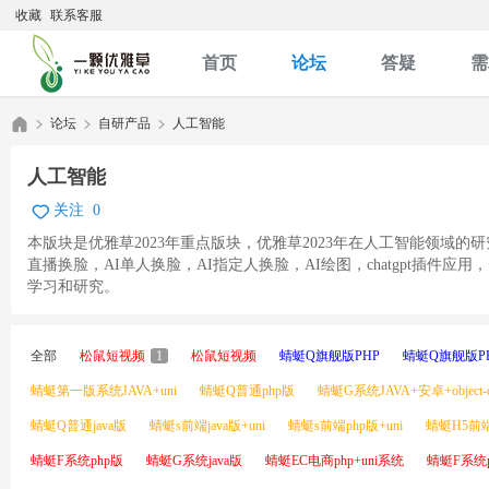
收藏
联系客服
首页
论坛
答疑
需
论坛
自研产品
人工智能
人工智能
关注
0
优
»
›
›
本版块是优雅草2023年重点版块，优雅草2023年在人工智能领域的
直播换脸，AI单人换脸，AI指定人换脸，AI绘图，chatgpt插件
学习和研究。
全部
松鼠短视频
1
松鼠短视频
蜻蜓Q旗舰版PHP
蜻蜓Q旗舰版P
蜻蜓第一版系统JAVA+uni
蜻蜓Q普通php版
蜻蜓G系统JAVA+安卓+object
蜻蜓Q普通java版
蜻蜓s前端java版+uni
蜻蜓s前端php版+uni
蜻蜓H5前
雅
蜻蜓F系统php版
蜻蜓G系统java版
蜻蜓EC电商php+uni系统
蜻蜓F系统p