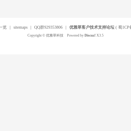
一览
|
sitemaps
|
QQ群929353806
|
优雅草客户技术支持论坛
(
蜀1CP备
Copyright © 优雅草科技 Powered by
Discuz!
X3.5