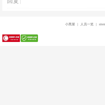
回复
|
针
小黑屋
|
人员一览
|
site
对
优