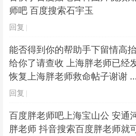
师吧 百度搜索石宇玉
回复
|
草
能否得到你的帮助手下留情高抬
给你了请查收 上海胖老师已经
恢复上海胖老师救命帖子谢谢 ..
回复
|
技
百度胖老师吧上海宝山公 安通
胖老师 抖音搜索百度胖老师就