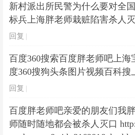
新村派出所民警为什么要对全
标兵上海胖老师栽赃陷害杀人灭口斩
术
回复
|
百度360搜索百度胖老师吧上海
度360搜狗头条图片视频百科
回复
|
论
百度胖老师吧亲爱的朋友们我
师随时随地都会被杀人灭口 http://53