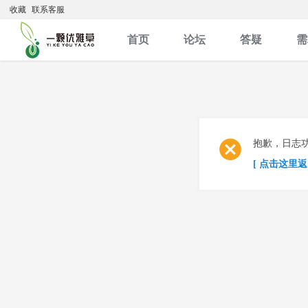
收藏
联系客服
首页
论坛
答疑
需
抱歉，日志
[ 点击这里返