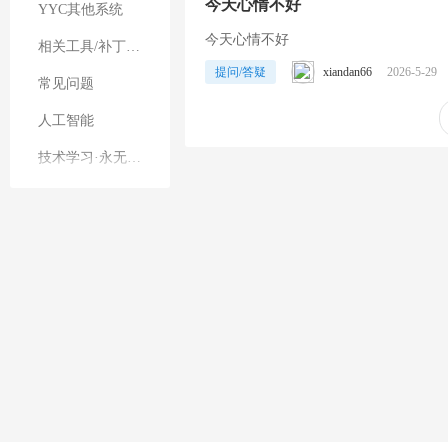
今天心情不好
YYC其他系统
今天心情不好
相关工具/补丁其他
提问/答疑
xiandan66
2026-5-29
常见问题
人工智能
技术学习·永无止境
其他业务
直播礼物特效
站务管理
平台公告
建议反馈
案例展示
软件需求墙