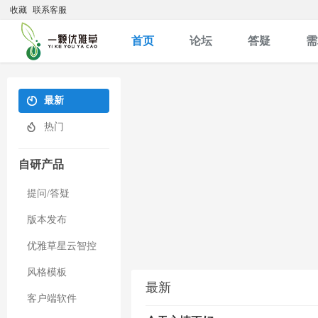
收藏
联系客服
首页
论坛
答疑
需
最新
热门
自研产品
提问/答疑
版本发布
优雅草星云智控
风格模板
最新
客户端软件