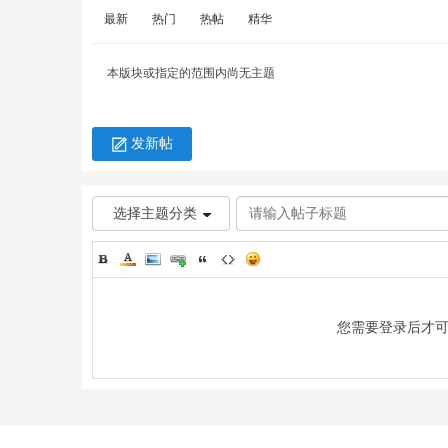
最新
热门
热帖
精华
本版块或指定的范围内尚无主题
发新帖
草
选择主题分类
您需要登录后才
技