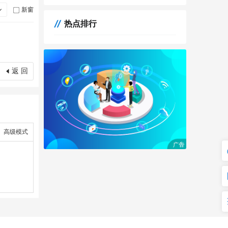
新窗
热点排行
返 回
高级模式