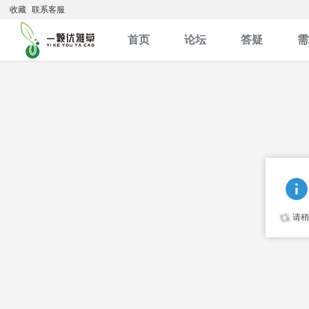
收藏
联系客服
首页
论坛
答疑
需
请稍候