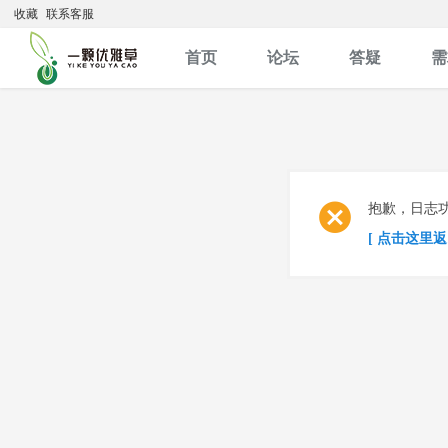
收藏
联系客服
首页
论坛
答疑
需
抱歉，日志
[ 点击这里返