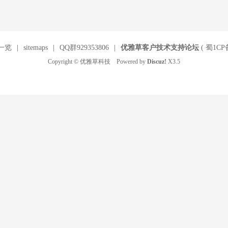
一览
|
sitemaps
|
QQ群929353806
|
优雅草客户技术支持论坛
(
蜀1CP备
Copyright © 优雅草科技 Powered by
Discuz!
X3.5