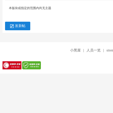
针
本版块或指定的范围内尚无主题
发新帖
小黑屋
|
人员一览
|
site
对
优