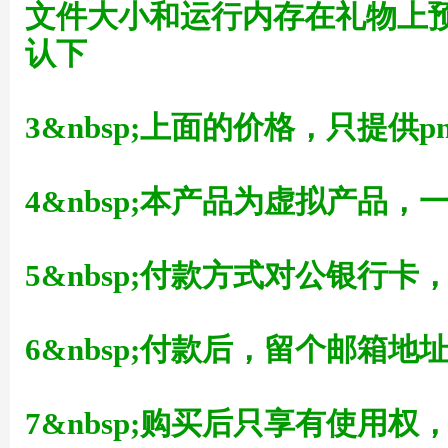
文件大小和运行内存在礼物上
认下
3&nbsp;上面的价格，只提供p
草
4&nbsp;本产品为虚拟产品
5&nbsp;付款方式对公银行
6&nbsp;付款后，留个邮箱地
技
7&nbsp;购买后只享有使用