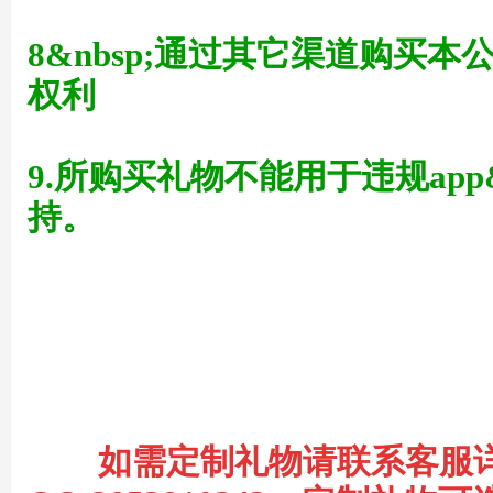
8&nbsp;通过其它渠道购买
权利
术
9.所购买礼物不能用于违规app
持。
论
如需定制礼物请联系客服