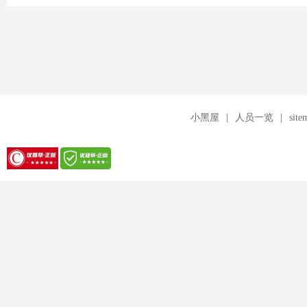
术
小黑屋
|
人员一览
|
site
论