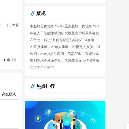
版规
新窗
本版块是优雅草2023年重点版块，优雅草2023
年在人工智能领域的研究以及应用成果将会发
布于此，截止5月优雅草已陆续发布AI换脸，
AI直播换脸，AI单人换脸，AI指定人换脸，AI
绘图，chatgpt插件应用，美颜SDK，智能肢体
返 回
识别等均会发布于此，优雅草将在此领域不断
深度学习和研究。
热点排行
高级模式