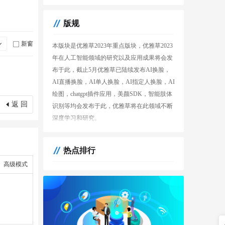
版规
新窗
本版块是优雅草2023年重点版块，优雅草2023
年在人工智能领域的研究以及应用成果将会发
布于此，截止5月优雅草已陆续发布AI换脸，
AI直播换脸，AI单人换脸，AI指定人换脸，AI
绘图，chatgpt插件应用，美颜SDK，智能肢体
返 回
识别等均会发布于此，优雅草将在此领域不断
深度学习和研究。
热点排行
高级模式