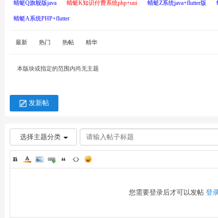
蜻蜓Q旗舰版java
蜻蜓K知识付费系统php+uni
蜻蜓Z系统java+flutter版
蜻蜓A系统PHP+flutter
最新
热门
热帖
精华
本版块或指定的范围内尚无主题
草
发新帖
选择主题分类
技
您需要登录后才可以发帖
登