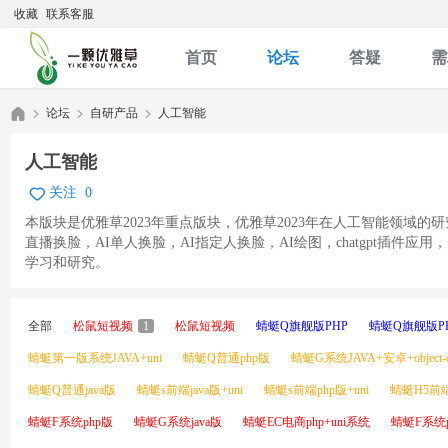
收藏
联系客服
首页
论坛
答疑
需
论坛
自研产品
人工智能
人工智能
关注
0
优
»
›
›
本版块是优雅草2023年重点版块，优雅草2023年在人工智能领域的
直播换脸，AI单人换脸，AI指定人换脸，AI绘图，chatgpt插件
学习和研究。
全部
松鼠短视频
1
松鼠短视频
蜻蜓Q旗舰版PHP
蜻蜓Q旗舰版P
蜻蜓第一版系统JAVA+uni
蜻蜓Q普通php版
蜻蜓G系统JAVA+安卓+object
蜻蜓Q普通java版
蜻蜓s前端java版+uni
蜻蜓s前端php版+uni
蜻蜓H5前
雅
蜻蜓F系统php版
蜻蜓G系统java版
蜻蜓EC电商php+uni系统
蜻蜓F系统p