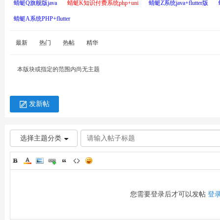
蜻蜓Q旗舰版java
蜻蜓K知识付费系统php+uni
蜻蜓Z系统java+flutter版
蜻蜓A系统PHP+flutter
最新
热门
热帖
精华
本版块或指定的范围内尚无主题
草
发新帖
选择主题分类
技
您需要登录后才可以发帖
登