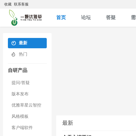
收藏
联系客服
首页
论坛
答疑
需
最新
热门
自研产品
提问/答疑
版本发布
优雅草星云智控
风格模板
最新
客户端软件