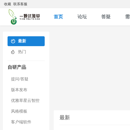
收藏
联系客服
首页
论坛
答疑
需
最新
热门
自研产品
提问/答疑
版本发布
优雅草星云智控
风格模板
最新
客户端软件