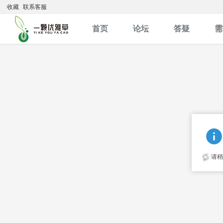
收藏
联系客服
首页
论坛
答疑
需
请稍候