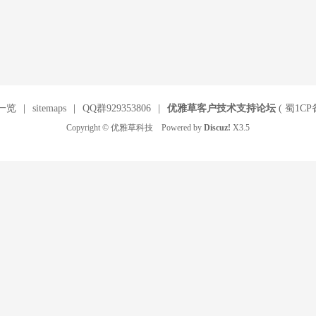
一览
|
sitemaps
|
QQ群929353806
|
优雅草客户技术支持论坛
(
蜀1CP备
Copyright © 优雅草科技 Powered by
Discuz!
X3.5