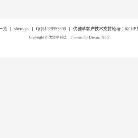
一览
|
sitemaps
|
QQ群929353806
|
优雅草客户技术支持论坛
(
蜀1CP备
Copyright © 优雅草科技 Powered by
Discuz!
X3.5