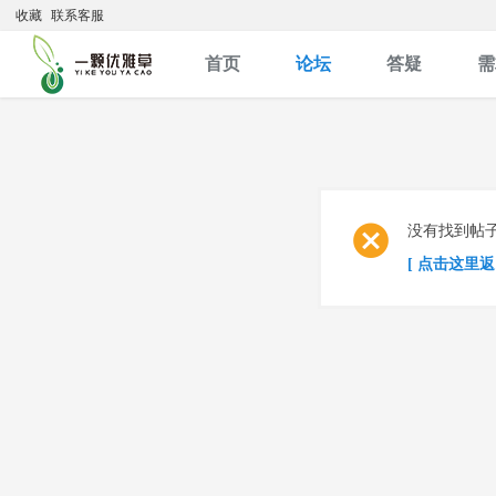
收藏
联系客服
首页
论坛
答疑
需
没有找到帖
[ 点击这里返