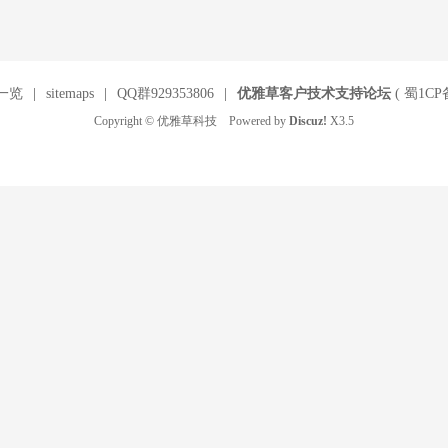
一览
|
sitemaps
|
QQ群929353806
|
优雅草客户技术支持论坛
(
蜀1CP备
Copyright © 优雅草科技 Powered by
Discuz!
X3.5