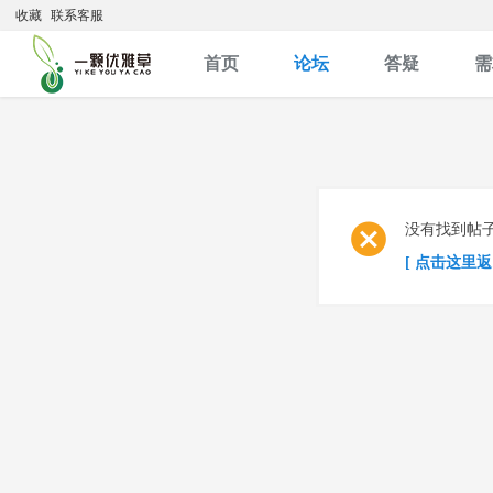
收藏
联系客服
首页
论坛
答疑
需
没有找到帖
[ 点击这里返