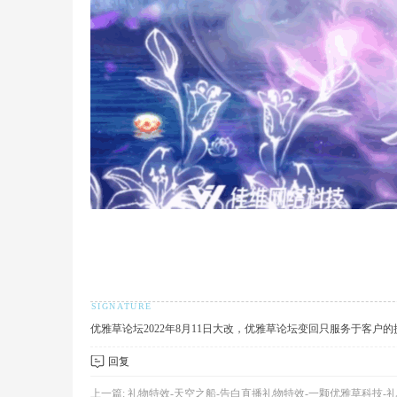
术
论
优雅草论坛2022年8月11日大改，优雅草论坛变回只服务于客户
回复
上一篇:
礼物特效-天空之船-告白直播礼物特效-一颗优雅草科技-礼物特效定制-