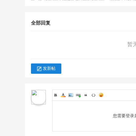
坛
全部回复
暂
发新帖
-
您需要登录