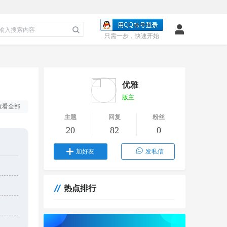
只需一步，快速开始
优雅
版主
查看全部
主题
回复
粉丝
20
82
0
加好友
发私信
热点排行