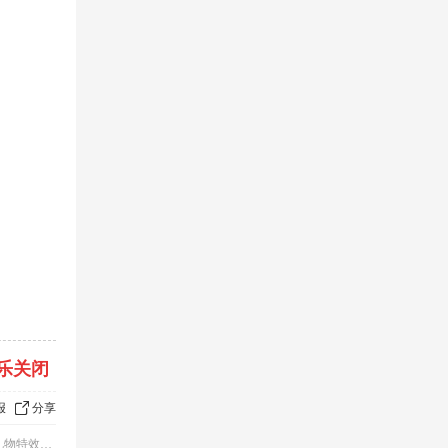
乐关闭
报
分享
物特效购买