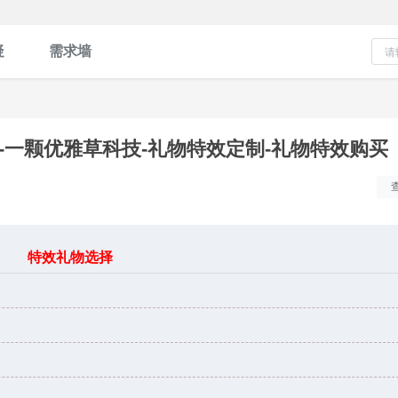
疑
需求墙
-一颗优雅草科技-礼物特效定制-礼物特效购买
特效礼物选择