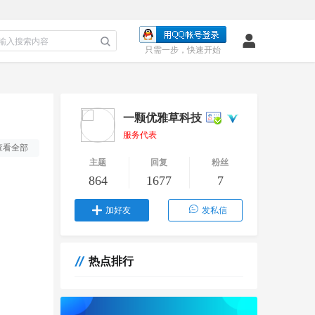
只需一步，快速开始
一颗优雅草科技
服务代表
查看全部
主题
回复
粉丝
864
1677
7
加好友
发私信
热点排行