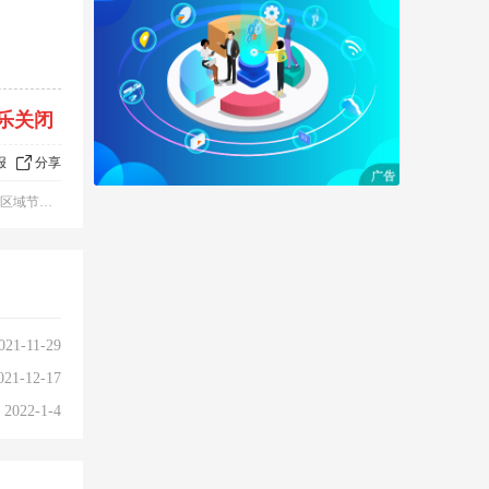
乐关闭
报
分享
上传地区节点
021-11-29
021-12-17
2022-1-4