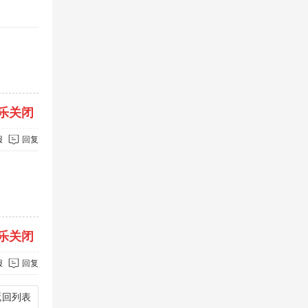
乐关闭
报
回复
乐关闭
报
回复
返回列表