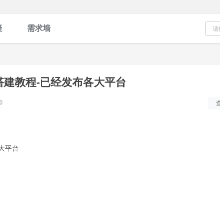
疑
需求墙
搭建教程-已经发布各大平台
0
大平台