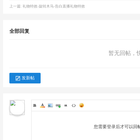
上一篇:
礼物特效-旋转木马-告白直播礼物特效
坛
全部回复
暂无回帖，
发新帖
-
您需要登录后才可以回