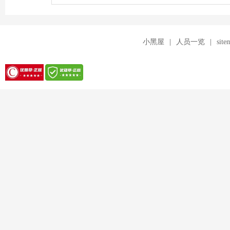
针
小黑屋
|
人员一览
|
site
对
优