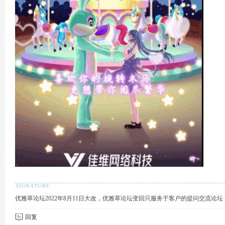
术
论
优雅草论坛2022年8月11日大改，优雅草论坛变回只服务于客户的提问交流论
回复