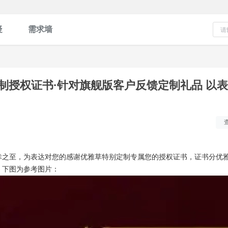
疑
需求墙
定制授权证书·针对旗舰版客户反馈定制礼品 以
幸之至，为表达对您的感谢优雅草特别定制专属您的授权证书，证书分优
，下图为参考图片：