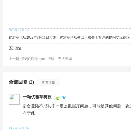
优雅草论坛2022年8月11日大改，优雅草论坛变回只服务于客户的提问交流论
草
回复
上一篇:
蜻蜓Q后端 npm i 报错。无法编译
全部回复 (2)
查看全部
一颗优雅草科技
技
后台登陆不成功不一定是数据库问题，可能是其他问题，要注意
布于此