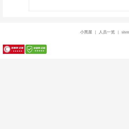
坛
小黑屋
|
人员一览
|
site
-