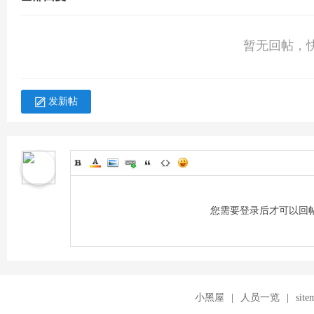
暂无回帖，
术
发新帖
您需要登录后才可以回
论
小黑屋
|
人员一览
|
site