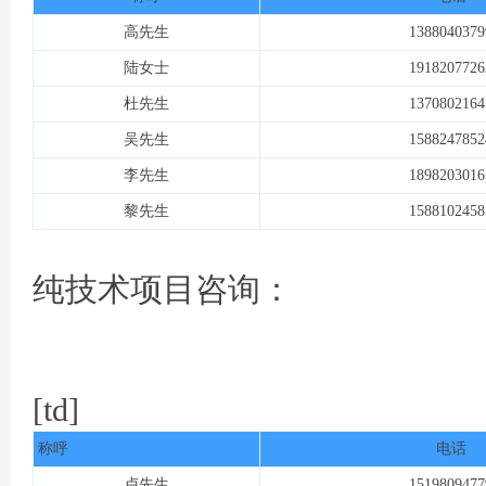
高先生
1388040379
陆女士
1918207726
杜先生
1370802164
吴先生
1588247852
草
李先生
1898203016
黎先生
1588102458
纯技术项目咨询：
技
[td]
称呼
电话
卢先生
1519809477