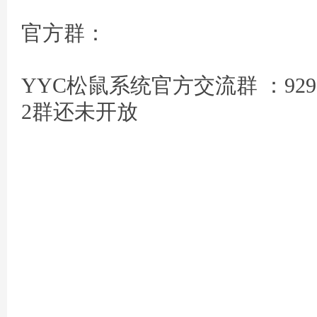
官方群：
YYC松鼠系统官方交流群 ：9293
2群还未开放
雅
草