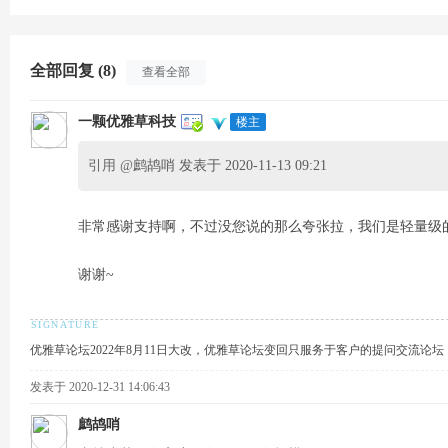
交
全部回复 (8)
查看全部
一颗优雅草科技
楼主
引用 @
鹧鸪哨 发表于 2020-11-13 09:21
非常感谢支持啊，不过没您说的那么夸张拉，我们是轻量级
流
谢谢~
优雅草论坛2022年8月11日大改，优雅草论坛变回只服务于客户的提问交流论
发表于 2020-12-31 14:06:43
鹧鸪哨