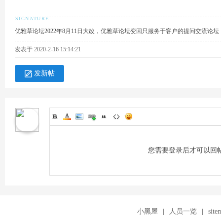
优雅草论坛2022年8月11日大改，优雅草论坛变回只服务于客户的提问交流论
发表于 2020-2-16 15:14:21
发新帖
您需要登录后才可以回
小黑屋
|
人员一览
|
site