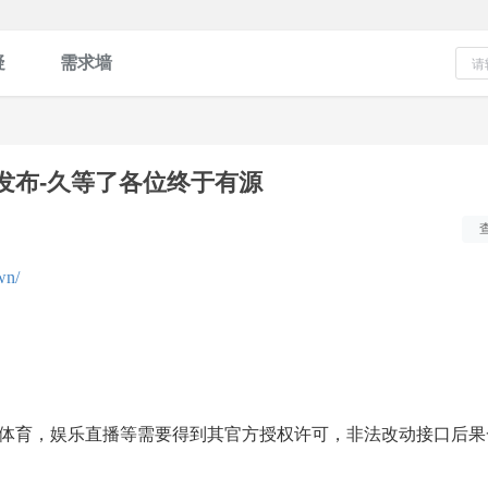
疑
需求墙
发布-久等了各位终于有源
wn/
育，娱乐直播等需要得到其官方授权许可，非法改动接口后果