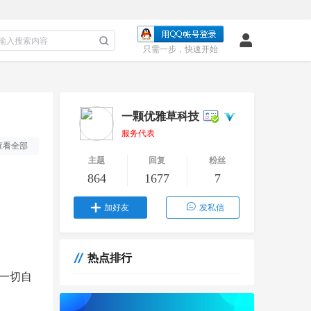
只需一步，快速开始
一颗优雅草科技
服务代表
查看全部
主题
回复
粉丝
864
1677
7
加好友
发私信
热点排行
一切自