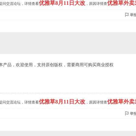
优雅草8月11日大改
优雅草外卖
的提问交流论坛，详情查看
，原因详情查
举
本产品，欢迎使用，支持原创版权，需要商用可购买商业授权
优雅草8月11日大改
优雅草外卖
的提问交流论坛，详情查看
，原因详情查
举