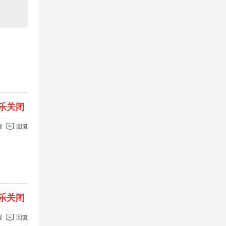
乐关闭
报
回复
乐关闭
报
回复