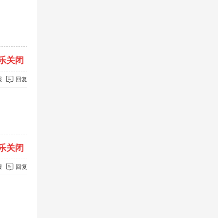
乐关闭
报
回复
乐关闭
报
回复