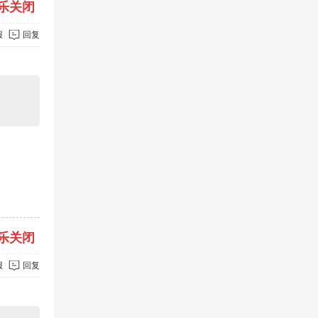
乐关闭
报
回复
乐关闭
报
回复