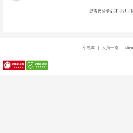
您需要登录后才可以回
交
小黑屋
|
人员一览
|
site
流